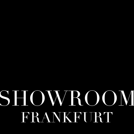
SHOWROO
FRANKFURT