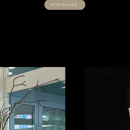
WIESBADEN