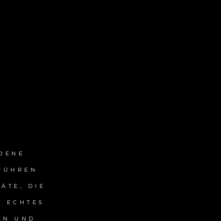
DENE
ERÜHREN
ÄTE, DIE
N ECHTES
EN UND