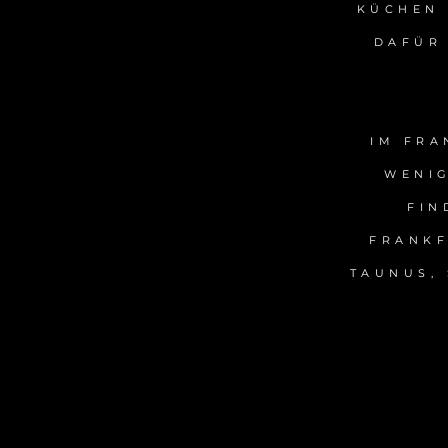
KÜCHEN 
DAFÜR
IM FRA
WENIG
FIN
FRANKF
TAUNUS,