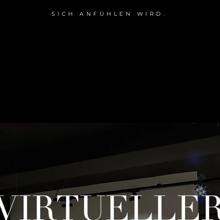
SICH ANFÜHLEN WIRD.
VIRTUELLE