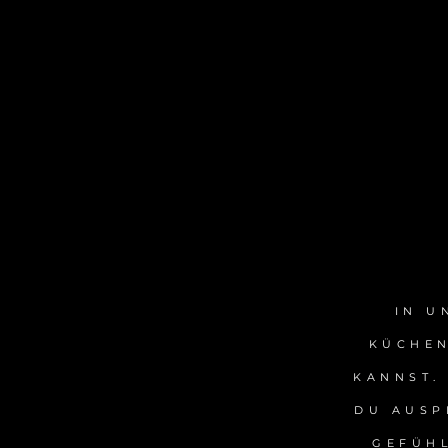
IN U
KÜCHEN
KANNST. 
DU AUSP
GEFÜH