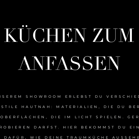
KÜCHEN ZUM
ANFASSEN
NSEREM SHOWROOM ERLEBST DU VERSCHIE
STILE HAUTNAH: MATERIALIEN, DIE DU B
OBERFLÄCHEN, DIE IM LICHT SPIELEN. GER
ROBIEREN DARFST. HIER BEKOMMST DU EI
L DAFÜR, WIE DEINE TRAUMKÜCHE AUSSEH