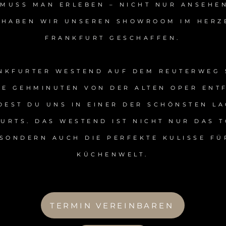
MUSS MAN ERLEBEN – NICHT NUR ANSEHE
 HABEN WIR UNSEREN SHOWROOM IM HERZ
FRANKFURT GESCHAFFEN.
NKFURTER WESTEND AUF DEM REUTERWEG 
E GEHMINUTEN VON DER ALTEN OPER ENT
DEST DU UNS IN EINER DER SCHÖNSTEN L
URTS. DAS WESTEND IST NICHT NUR DAS 
 SONDERN AUCH DIE PERFEKTE KULISSE FÜ
KÜCHENWELT.
TERMIN VEREINBAREN