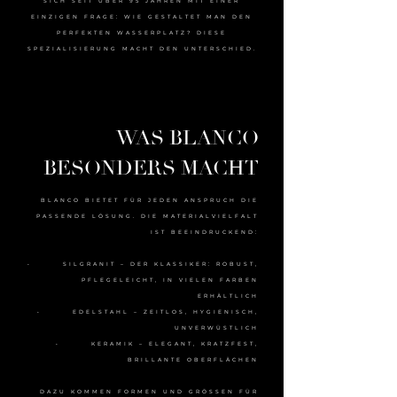
SICH SEIT ÜBER 95 JAHREN MIT EINER
EINZIGEN FRAGE: WIE GESTALTET MAN DEN
PERFEKTEN WASSERPLATZ? DIESE
SPEZIALISIERUNG MACHT DEN UNTERSCHIED.
WAS BLANCO
BESONDERS MACHT
BLANCO BIETET FÜR JEDEN ANSPRUCH DIE
PASSENDE LÖSUNG. DIE MATERIALVIELFALT
IST BEEINDRUCKEND:
• SILGRANIT – DER KLASSIKER: ROBUST,
PFLEGELEICHT, IN VIELEN FARBEN
ERHÄLTLICH
• EDELSTAHL – ZEITLOS, HYGIENISCH,
UNVERWÜSTLICH
• KERAMIK – ELEGANT, KRATZFEST,
BRILLANTE OBERFLÄCHEN
DAZU KOMMEN FORMEN UND GRÖSSEN FÜR