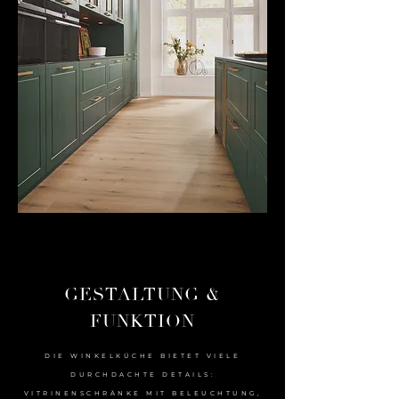
GESTALTUNG &
FUNKTION
DIE WINKELKÜCHE BIETET VIELE
DURCHDACHTE DETAILS:
VITRINENSCHRÄNKE MIT BELEUCHTUNG,