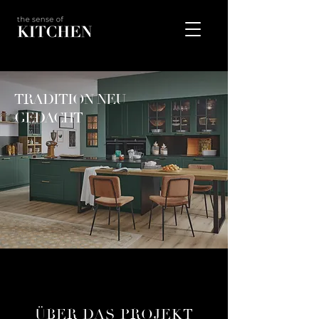
TRADITION NEU
GEDACHT
ÜBER DAS PROJEKT