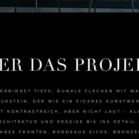
ER DAS PROJE
ERBINDET TIEFE, DUNKLE FLÄCHEN MIT W
URSTEIN, DER WIE EIN EIGENES KUNSTWER
T KONTRASTREICH, ABER NICHT LAUT – KL
RCHITEKTUR UND PRÄZISE BIS INS DETAIL.
ARZE FRONTEN, BORDEAUX EICHE, BRONZ