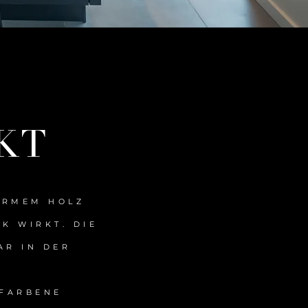
KT
ARMEM HOLZ
K WIRKT. DIE
AR IN DER
EFARBENE