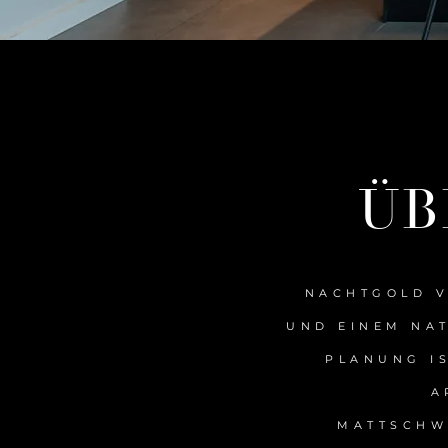
ÜB
NACHTGOLD V
UND EINEM NAT
PLANUNG IS
A
MATTSCHW