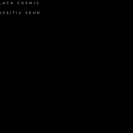
LACK COSMIC
HZEITIG SEHR