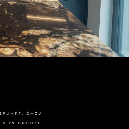
EFÜHRT. DAZU
EN IN BRONZE