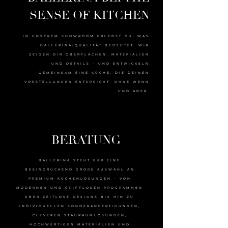
SENSE OF KITCHEN
IN UNSEREM SHOWROOM ERLEBST DU, WAS
BALLERINA-QUALITÄT BEDEUTET. WIR
ZEIGEN DIR OBERFLÄCHEN, MATERIALIEN
UND DETAILS – UND ENTWICKELN
GEMEINSAM EINE KÜCHE, DIE DEINEN
VORSTELLUNGEN ENTSPRICHT. OHNE WENN
UND ABER.
BERATUNG
BALLERINA STEHT FÜR EINE
BEEINDRUCKEND GROßE AUSWAHL AN
PREMIUM-KÜCHENLÖSUNGEN – VON
MODERNEN UND GRIFFLOSEN PROGRAMMEN
ÜBER ZEITLOSE DESIGNS BIS HIN ZU
INDIVIDUELLEN SONDERANFERTIGUNGEN,
CLEVEREN STAURAUMLÖSUNGEN,
HOCHWERTIGEN MATERIALIEN UND