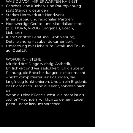
WAS DU VON MIR ERWARTEN KANNST
Ganzheitliche Küchen- und Raumplanung
statt Standardlösungen
Starkes Netzwerk aus Handwerk,
Innenausbau und regionalen Partnern
Hochwertige Geräte- und Materialkonzepte
(z. B. BORA, V-ZUG, Gaggenau, Bosch,
Liebherr)
Klare Schritte: Beratung, Grobplanung,
Detailplanung – sauber dokumentiert
Umsetzung mit Liebe zum Detail und Fokus
auf Qualität
WOFÜR ICH STEHE
Mir sind drei Dinge wichtig: Ästhetik,
Ehrlichkeit und Verlässlichkeit. Ich glaube an
Planung, die Entscheidungen leichter macht
– nicht komplizierter. An Lösungen, die
langfristig funktionieren. Und an ein Ergebnis,
das nicht nach Trend aussieht, sondern nach
dir.
Wenn du eine Küche suchst, die mehr ist als
„schön“ – sondern wirklich zu deinem Leben
passt – dann lass uns sprechen.