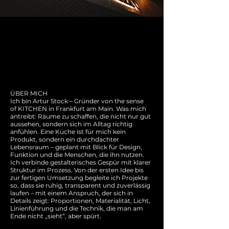
Über mich
ÜBER MICH
Ich bin Artur Stock – Gründer von the sense
of KITCHEN in Frankfurt am Main. Was mich
antreibt: Räume zu schaffen, die nicht nur gut
aussehen, sondern sich im Alltag richtig
anfühlen. Eine Küche ist für mich kein
Produkt, sondern ein durchdachter
Lebensraum – geplant mit Blick für Design,
Funktion und die Menschen, die ihn nutzen.
Ich verbinde gestalterisches Gespür mit klarer
Struktur im Prozess. Von der ersten Idee bis
zur fertigen Umsetzung begleite ich Projekte
so, dass sie ruhig, transparent und zuverlässig
laufen – mit einem Anspruch, der sich in
Details zeigt: Proportionen, Materialität, Licht,
Linienführung und die Technik, die man am
Ende nicht „sieht“, aber spürt.