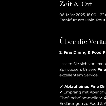
Zeit & Ort
06. März 2025, 18:00 – 22
Frankfurt am Main, Reut
Über die Veran
2. Fine Dining & Food P
Lassen Sie sich von exq
Spirituosen. Unsere 
Fine
exzellentem Service.
📌 Ablauf eines Fine Di
✔ Empfang mit Aperitif
Chefkoch/Sommelier✔ 
4
Erklärungen zu Food & 