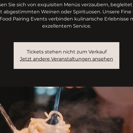
sen Sie sich von exquisiten Menüs verzaubern, begleitet
kt abgestimmten Weinen oder Spirituosen. Unsere Fine 
Food Pairing Events verbinden kulinarische Erlebnisse 
exzellentem Service.
Tickets stehen nicht zum Verkauf
Jetzt andere Veranstaltungen ansehen