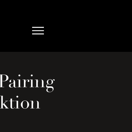
Pairing
ektion