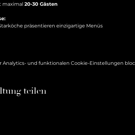
t maximal 
20-30 Gästen
se:
 Starköche präsentieren einzigartige Menüs
Analytics- und funktionalen Cookie-Einstellungen block
ltung teilen